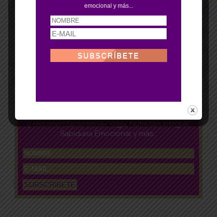
emocional y más...
GRATIS
EBOOK
Tips, consejos
y recomendaciones de Yoga, Nutrición Integral,
Sabiduría Emocional y más...