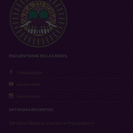
ENCUÉNTRAME EN LAS REDES
/Amatuvida.tv
/amatuvidatv
/amatuvidatv
ENTRADAS RECIENTES
Sensible Medical insurance Preparations