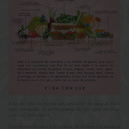
Aquí les dejo la receta del sandwich de dizque Atún,
que comaparti en el Programa de Unicable de Yoga
con Luz, disfrútenlo!
Esta receta es sana y rica, llena de omega 3 buenísima