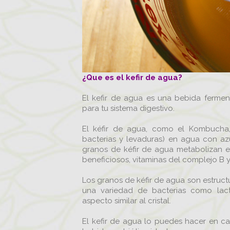
¿Que es el kefir de agua?
El kefir de agua es una bebida ferment
para tu sistema digestivo.
El kéfir de agua, como el Kombucha,
bacterias y levaduras) en agua con azú
granos de kéfir de agua metabolizan e
beneficiosos, vitaminas del complejo B 
Los granos de kéfir de agua son estruct
una variedad de bacterias como lactob
aspecto similar al cristal.
El kefir de agua lo puedes hacer en ca