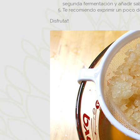
segunda fermentación y añadir sabo
Te recomiendo exprimir un poco de
Disfruta!!
ÚNETE
PARA 
Conti
nutri