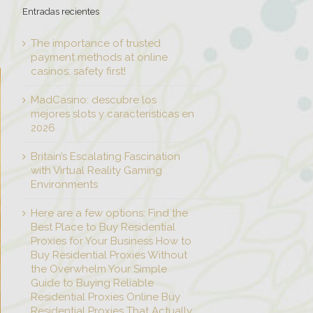
Entradas recientes
The importance of trusted
payment methods at online
casinos: safety first!
MadCasino: descubre los
mejores slots y características en
2026
Britain’s Escalating Fascination
with Virtual Reality Gaming
Environments
Here are a few options: Find the
Best Place to Buy Residential
Proxies for Your Business How to
Buy Residential Proxies Without
the Overwhelm Your Simple
Guide to Buying Reliable
Residential Proxies Online Buy
Residential Proxies That Actually