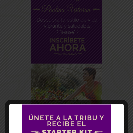
ÚNETE A LA TRIBU Y
RECIBE EL