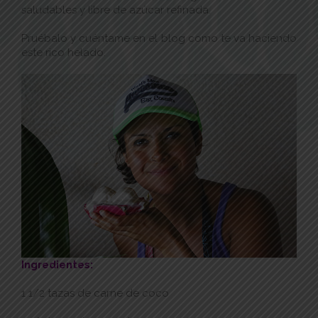
saludables y libre de azúcar refinada.
Pruébalo y cuéntame en el blog como te va haciendo
este rico helado.
Ingredientes:
1 1/2 tazas de carne de coco