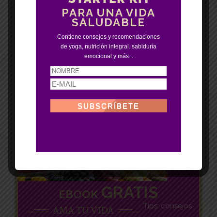
PARA UNA VIDA
SALUDABLE
Contiene consejos y recomendaciones
de yoga, nutrición integral. sabiduría
emocional y más...
GRATIS
EBOOK
Tips, consejos