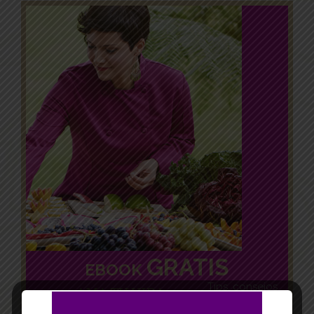
GRATIS
EBOOK
Tips, consejos