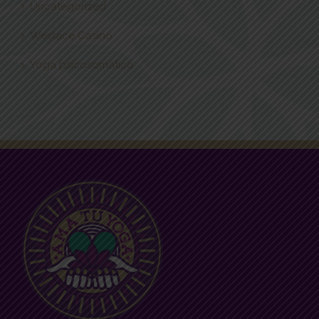
Uncategorized
Westace Casino
Yoga psicosomático