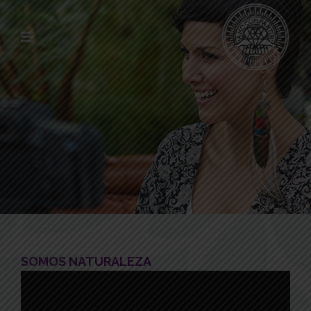
SOMOS NATURALEZA