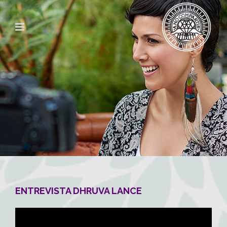
ENTREVISTA DHRUVA LANCE