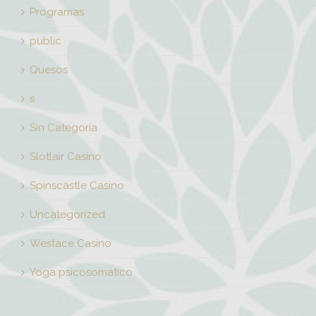
Programas
public
Quesos
s
Sin Categoría
Slotlair Casino
Spinscastle Casino
Uncategorized
Westace Casino
Yoga psicosomático