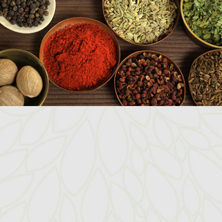
ene consejos y recomendaciones de yoga,
ción integral. sabiduría emocional y más...