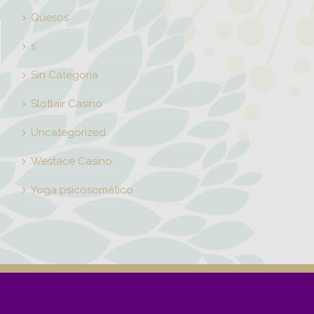
Quesos
s
Sin Categoría
Slotlair Casino
Uncategorized
Westace Casino
Yoga psicosomático