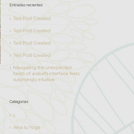
Entradas recientes
Test Post Created
Test Post Created
Test Post Created
Test Post Created
Navigating the unexpected
twists of 4rabet’s interface feels
surprisingly intuitive
Categorías
1
Ama tu Yoga