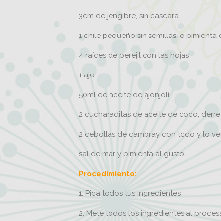
3cm de jengibre, sin cascara
1 chile pequeño sin semillas, o pimienta
4 raíces de perejil con las hojas
1 ajo
50ml de aceite de ajonjolí
2 cucharaditas de aceite de coco, derre
2 cebollas de cambray con todo y lo ve
sal de mar y pimienta al gusto
Procedimiento:
1. Pica todos tus ingredientes
2. Mete todos los ingredientes al proce