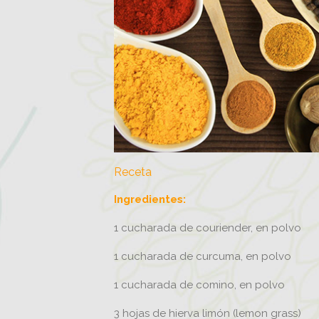
Conti
nutri
Receta
Ingredientes:
1 cucharada de couriender, en polvo
1 cucharada de curcuma, en polvo
1 cucharada de comino, en polvo
3 hojas de hierva limón (lemon grass)