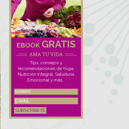
GRATIS
EBOOK
Tips, consejos y
recomendaciones de Yoga,
Nutrición Integral, Sabiduría
Emocional y más...