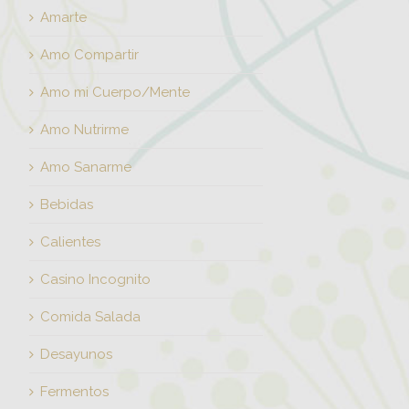
Amarte
Amo Compartir
Amo mi Cuerpo/Mente
Amo Nutrirme
Amo Sanarme
Bebidas
Calientes
Casino Incognito
Comida Salada
Desayunos
Fermentos