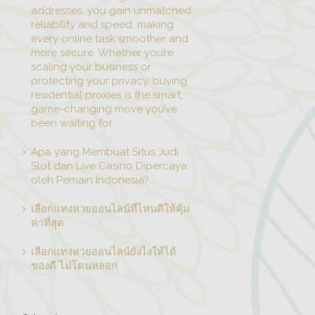
addresses, you gain unmatched
reliability and speed, making
every online task smoother and
more secure. Whether you’re
scaling your business or
protecting your privacy, buying
residential proxies is the smart,
game-changing move you’ve
been waiting for.
Apa yang Membuat Situs Judi
Slot dan Live Casino Dipercaya
oleh Pemain Indonesia?
เลือกแทงหวยออนไลน์ที่ไหนดีให้คุ้ม
ค่าที่สุด
เลือกแทงหวยออนไลน์ยังไงให้ได้
ของดี ไม่โดนหลอก